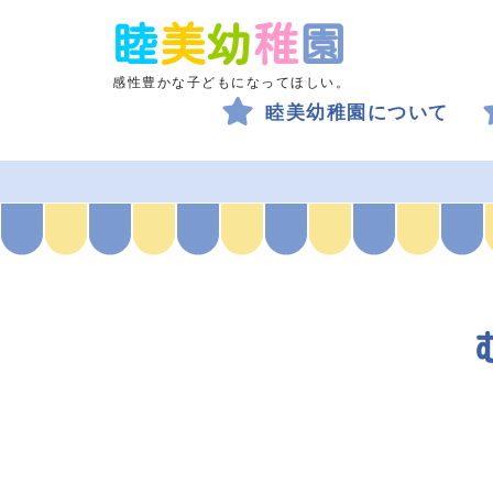
睦
美
幼
稚
園
感性豊かな子どもになってほしい。
睦美幼稚園について