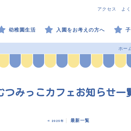
アクセス
よく
幼稚園生活
入園をお考えの方へ
子
ホー
むつみっこカフェお知らせ
一
«
最新一覧
2025年