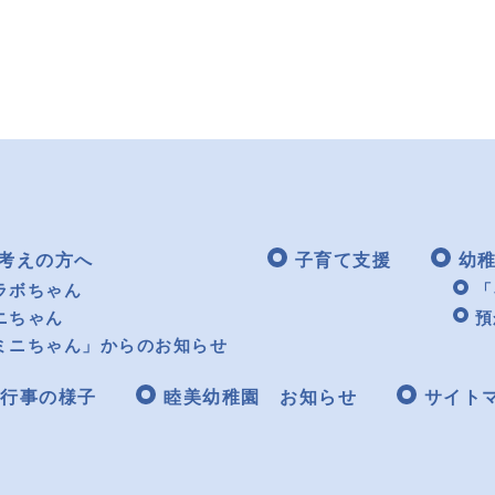
考えの方へ
子育て支援
幼
ラボちゃん
「
ニちゃん
預
ミニちゃん」からのお知らせ
行事の様子
睦美幼稚園 お知らせ
サイト