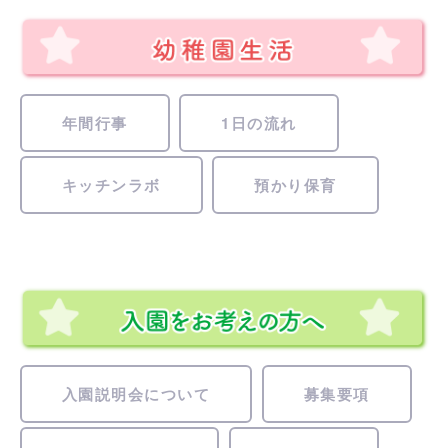
年間行事
1日の流れ
キッチンラボ
預かり保育
入園説明会について
募集要項