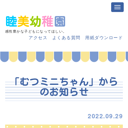
睦
美
幼
稚
園
感性豊かな子どもになってほしい。
アクセス
よくある質問
用紙ダウンロード
「むつミニちゃん」から
のお知らせ
2022.09.29