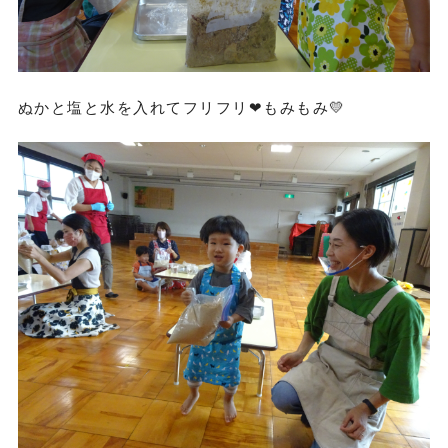
ぬかと塩と水を入れてフリフリ❤もみもみ💛