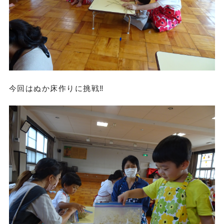
今回はぬか床作りに挑戦‼