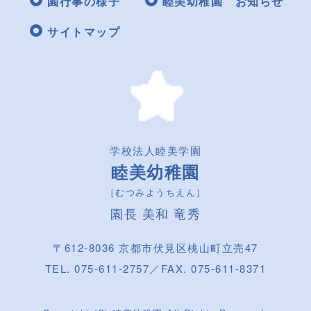
園行事の様子
睦美幼稚園 お知らせ
サイトマップ
学校法人睦美学園
睦美幼稚園
［むつみようちえん］
園長 美和 竜秀
〒612-8036 京都市伏見区桃山町立売47
TEL. 075-611-2757／FAX. 075-611-8371