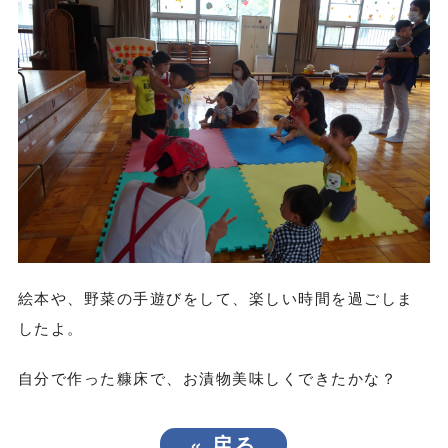
絵本や、野菜の手遊びをして、楽しい時間を過ごしま
したよ。
自分で作った糠床で、お漬物美味しくできたかな？
«
戻る