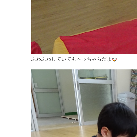
ふわふわしていてもへっちゃらだよ