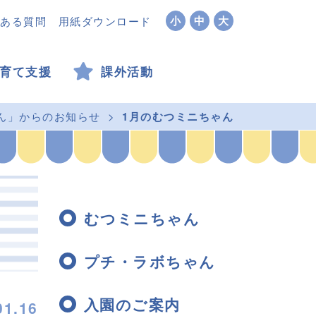
小
中
大
ある質問
用紙ダウンロード
育て支援
課外活動
ん」からのお知らせ
1月のむつミニちゃん
むつミニちゃん
プチ・ラボちゃん
入園のご案内
01.16