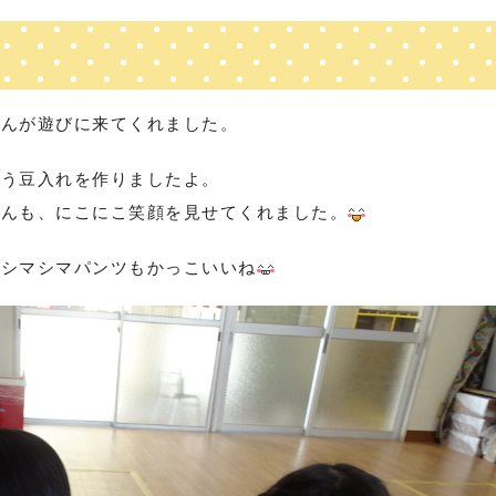
ゃんが遊びに来てくれました。
使う豆入れを作りましたよ。
ゃんも、にこにこ笑顔を見せてくれました。
！シマシマパンツもかっこいいね