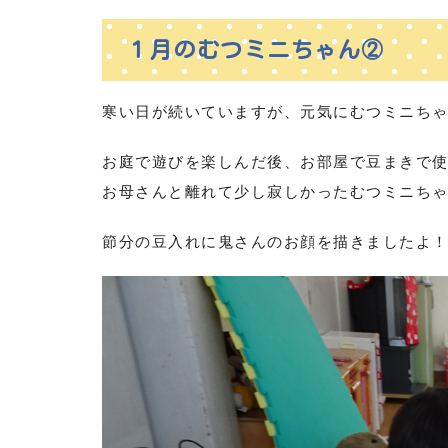
１月のむつミニちゃん②
寒い日が続いていますが、元気にむつミニち
お庭で遊びを楽しんだ後、お部屋で豆まきで
お母さんと離れて少し寂しかったむつミニち
節分の豆入れに鬼さんのお顔を描きましたよ