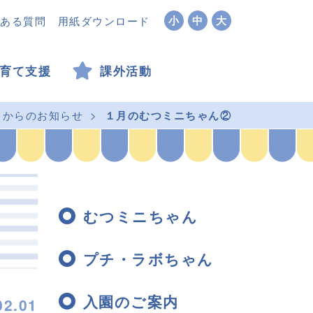
小
中
大
ある質問
用紙ダウンロード
育て支援
課外活動
」からのお知らせ
１月のむつミニちゃん②
むつミニちゃん
プチ・ラボちゃん
入園のご案内
02.01