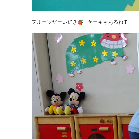
フルーツだーい好き
ケーキもあるね❣