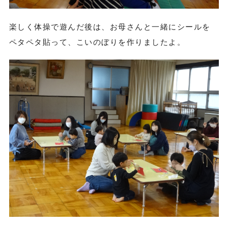
楽しく体操で遊んだ後は、お母さんと一緒にシールを
ペタペタ貼って、こいのぼりを作りましたよ。