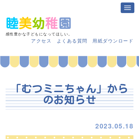
睦
美
幼
稚
園
感性豊かな子どもになってほしい。
アクセス
よくある質問
用紙ダウンロード
「むつミニちゃん」から
のお知らせ
2023.05.18