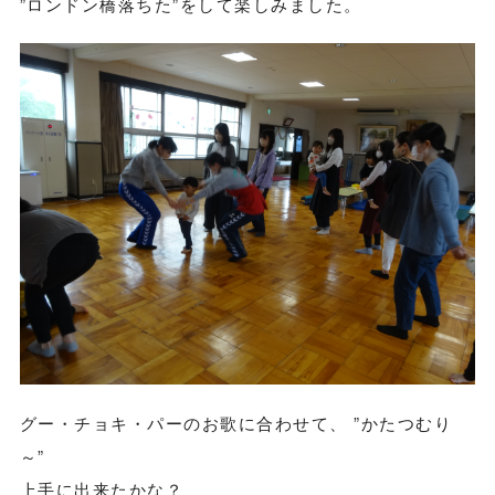
”ロンドン橋落ちた”をして楽しみました。
グー・チョキ・パーのお歌に合わせて、 ”かたつむり
～”
上手に出来たかな？