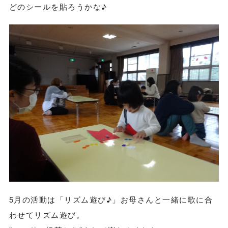
どのシールを貼ろうかな♪
5月の活動は「リズム遊び♪」お母さんと一緒に歌に合
わせてリズム遊び。