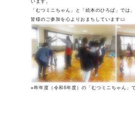
います。
「むつミニちゃん」と「絵本のひろば」では
皆様のご参加を心よりおまちしています
※昨年度（令和5年度）の「むつミニちゃん」