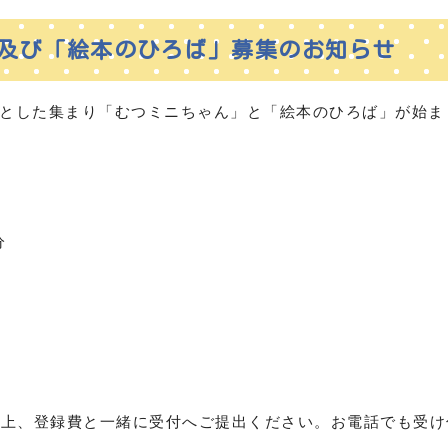
」及び「絵本のひろば」募集のお知らせ
象とした集まり「むつミニちゃん」と「絵本のひろば」が始ま
０分
の上、登録費と一緒に受付へご提出ください。お電話でも受け