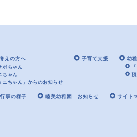
考えの方へ
子育て支援
幼
ラボちゃん
「
ニちゃん
預
ミニちゃん」からのお知らせ
行事の様子
睦美幼稚園 お知らせ
サイト