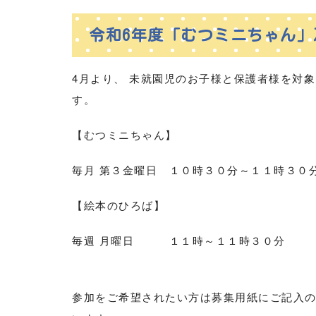
令和6年度「むつミニちゃん
4月より、 未就園児のお子様と保護者様を対
す。
【むつミニちゃん】
毎月 第３金曜日 １０時３０分～１１時３
【絵本のひろば】
毎週 月曜日 １１時～１１時３０分
参加をご希望されたい方は募集用紙にご記入