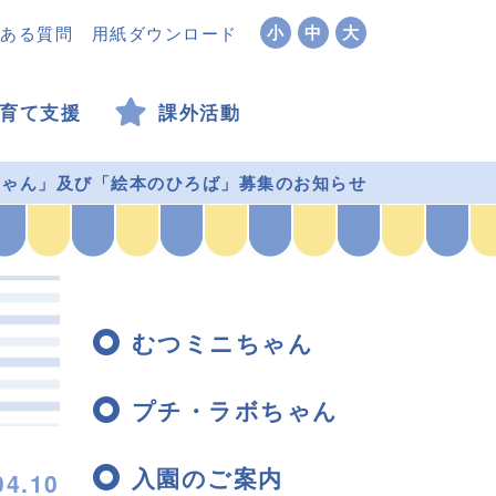
小
中
大
ある質問
用紙ダウンロード
育て支援
課外活動
ちゃん」及び「絵本のひろば」募集のお知らせ
むつミニちゃん
プチ・ラボちゃん
入園のご案内
04.10