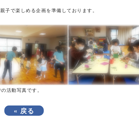
、親子で楽しめる企画を準備しております。
での活動写真です。
«
戻る