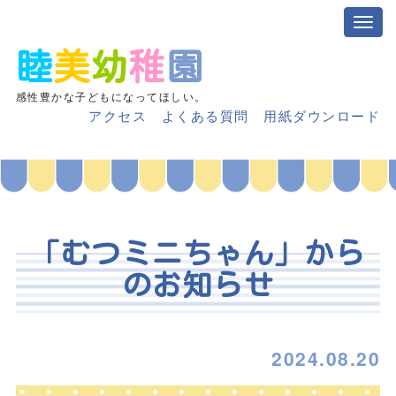
睦
美
幼
稚
園
感性豊かな子どもになってほしい。
アクセス
よくある質問
用紙ダウンロード
「むつミニちゃん」から
のお知らせ
2024.08.20