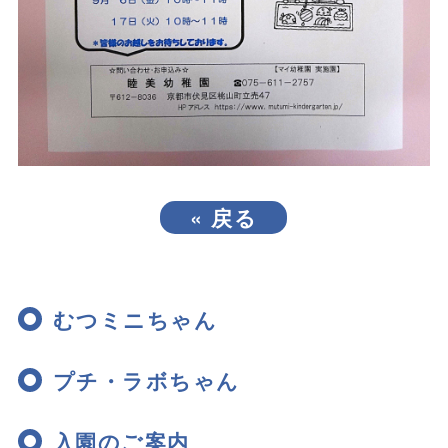
«
戻る
むつミニちゃん
プチ・ラボちゃん
入園のご案内