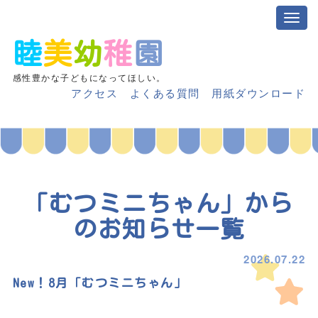
睦
美
幼
稚
園
感性豊かな子どもになってほしい。
アクセス
よくある質問
用紙ダウンロード
「むつミニちゃん」から
のお知らせ
一覧
2026.07.22
New！8月「むつミニちゃん」