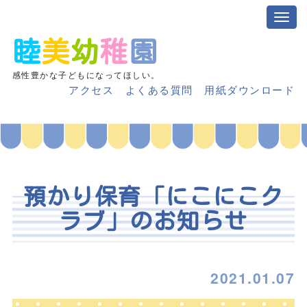
睦
美
幼
稚
園
感性豊かな子どもになってほしい。
アクセス
よくある質問
用紙ダウンロード
預かり保育「にこにこク
ラブ」のお知らせ
2021.01.07