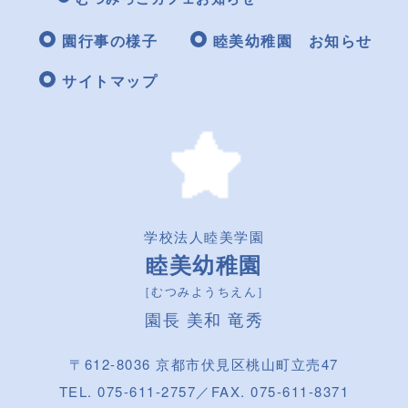
園行事の様子
睦美幼稚園 お知らせ
サイトマップ
学校法人睦美学園
睦美幼稚園
［むつみようちえん］
園長 美和 竜秀
〒612-8036 京都市伏見区桃山町立売47
TEL. 075-611-2757／FAX. 075-611-8371