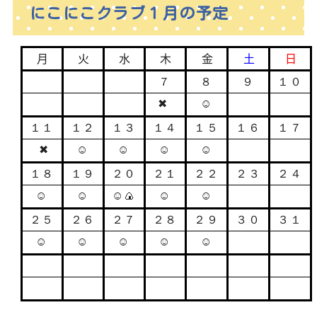
にこにこクラブ１月の予定
月
火
水
木
金
土
日
７
８
９
１０
✖
☺
１１
１２
１３
１４
１５
１６
１７
✖
☺
☺
☺
☺
１８
１９
２０
２１
２２
２３
２４
☺
☺
☺🍙
☺
☺
２５
２６
２７
２８
２９
３０
３１
☺
☺
☺
☺
☺