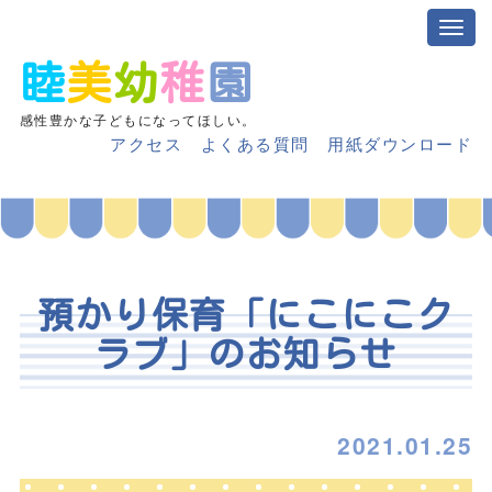
睦
美
幼
稚
園
感性豊かな子どもになってほしい。
アクセス
よくある質問
用紙ダウンロード
預かり保育「にこにこク
ラブ」のお知らせ
2021.01.25