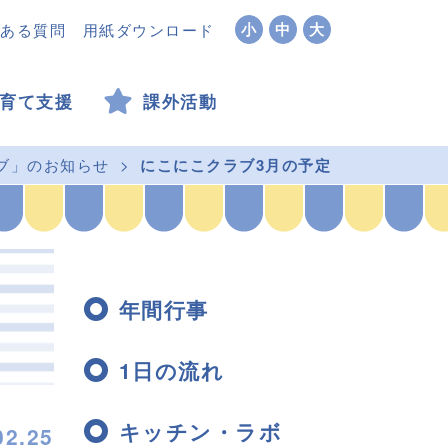
小
中
大
ある質問
用紙ダウンロード
育て支援
課外活動
ブ」のお知らせ
にこにこクラブ3月の予定
年間行事
1日の流れ
キッチン・ラボ
02.25