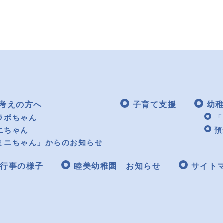
考えの方へ
子育て支援
幼
ラボちゃん
「
ニちゃん
預
ミニちゃん」からのお知らせ
行事の様子
睦美幼稚園 お知らせ
サイト