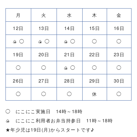
月
火
水
木
金
12日
13日
14日
15日
16日
🍙 ◯
🍙 ◯
🍙 ◯
◯
◯
19日
20日
21日
22日
23日
◯
◯
🍙 ◯
◯
◯
26日
27日
28日
29日
30日
◯
◯
◯
休
◯
◯ にこにこ実施日 14時～18時
🍙 にこにこ利用者お弁当持参日 11時～18時
★年少児は19日(月)からスタートです♪