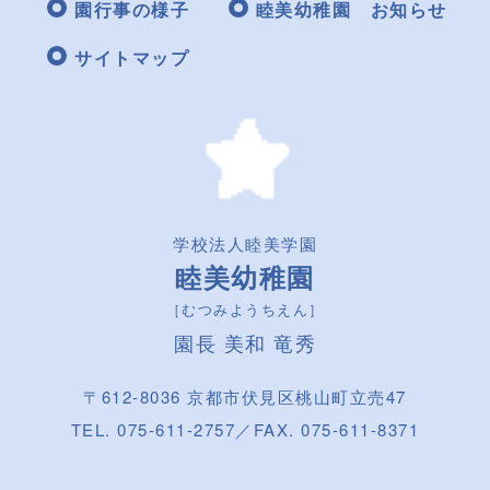
園行事の様子
睦美幼稚園 お知らせ
サイトマップ
学校法人睦美学園
睦美幼稚園
［むつみようちえん］
園長 美和 竜秀
〒612-8036 京都市伏見区桃山町立売47
TEL. 075-611-2757／FAX. 075-611-8371