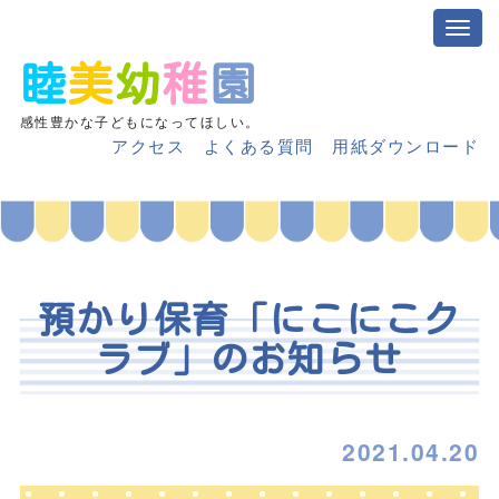
睦
美
幼
稚
園
感性豊かな子どもになってほしい。
アクセス
よくある質問
用紙ダウンロード
預かり保育「にこにこク
ラブ」のお知らせ
2021.04.20