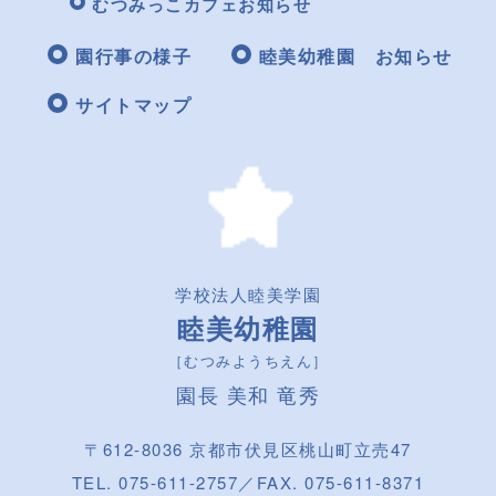
むつみっこカフェお知らせ
園行事の様子
睦美幼稚園 お知らせ
サイトマップ
学校法人睦美学園
睦美幼稚園
［むつみようちえん］
園長 美和 竜秀
〒612-8036 京都市伏見区桃山町立売47
TEL. 075-611-2757／FAX. 075-611-8371