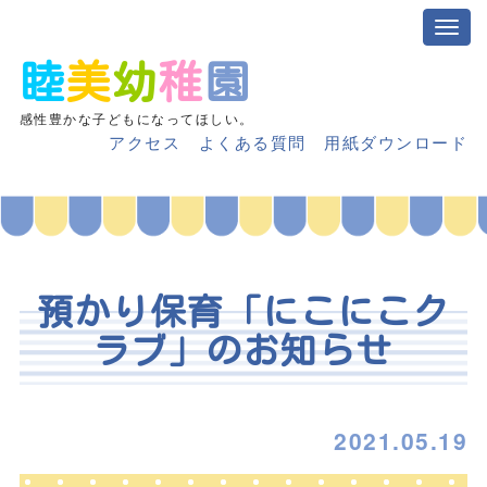
睦
美
幼
稚
園
感性豊かな子どもになってほしい。
アクセス
よくある質問
用紙ダウンロード
預かり保育「にこにこク
ラブ」のお知らせ
2021.05.19