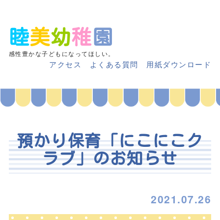
睦
美
幼
稚
園
感性豊かな子どもになってほしい。
アクセス
よくある質問
用紙ダウンロード
預かり保育「にこにこク
ラブ」のお知らせ
2021.07.26