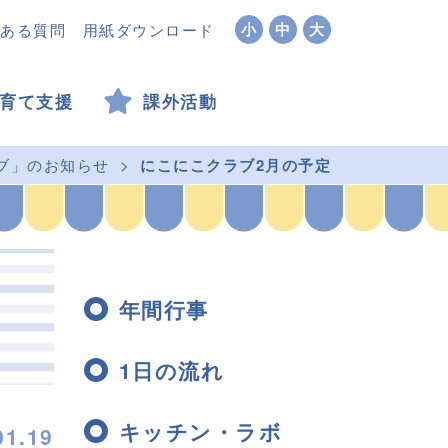
小
中
大
ある質問
用紙ダウンロード
育て支援
課外活動
ブ」のお知らせ
にこにこクラブ2月の予定
年間行事
1日の流れ
キッチン・ラボ
01.19