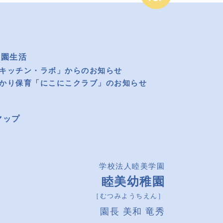
稚園生活
キッチン・ラボ」からのお知らせ
かり保育「にこにこクラブ」のお知らせ
マップ
学校法人睦美学園
睦美幼稚園
［むつみようちえん］
園長 美和 竜秀