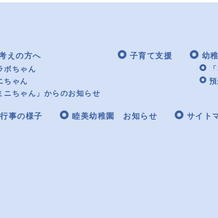
考えの方へ
子育て支援
幼
ラボちゃん
「
ニちゃん
預
ミニちゃん」からのお知らせ
行事の様子
睦美幼稚園 お知らせ
サイト