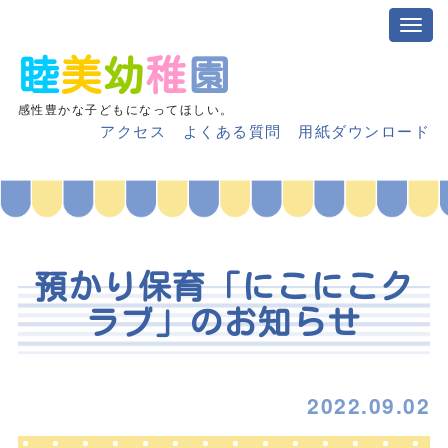
睦
美
幼
稚
園
感性豊かな子どもになってほしい。
アクセス
よくある質問
用紙ダウンロード
預かり保育「にこにこク
ラブ」のお知らせ
2022.09.02