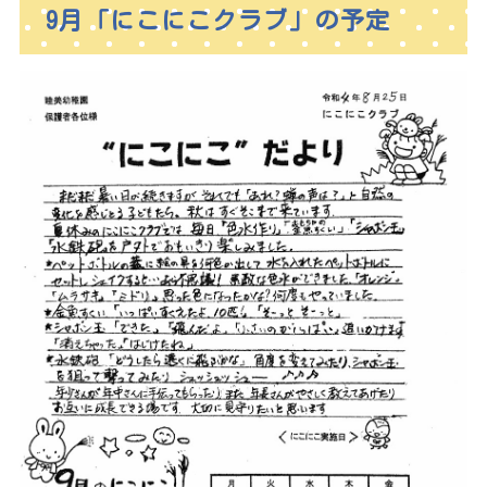
9月「にこにこクラブ」の予定