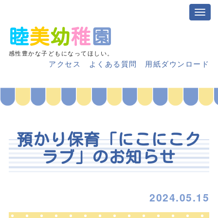
睦
美
幼
稚
園
感性豊かな子どもになってほしい。
アクセス
よくある質問
用紙ダウンロード
預かり保育「にこにこク
ラブ」のお知らせ
2024.05.15