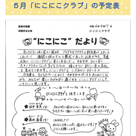
５月「にこにこクラブ」の予定表