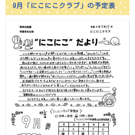
9月「にこにこクラブ」の予定表