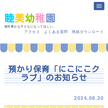
睦
美
幼
稚
園
感性豊かな子どもになってほしい。
アクセス
よくある質問
用紙ダウンロード
預かり保育「にこにこク
ラブ」のお知らせ
2024.08.30