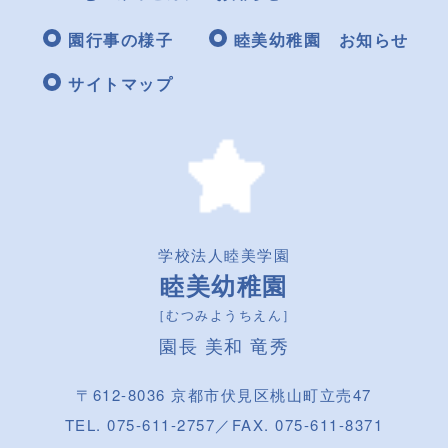
園行事の様子
睦美幼稚園 お知らせ
サイトマップ
学校法人睦美学園
睦美幼稚園
［むつみようちえん］
園長 美和 竜秀
〒612-8036 京都市伏見区桃山町立売47
TEL. 075-611-2757／FAX. 075-611-8371