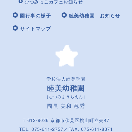
むつみっこカフェお知らせ
園行事の様子
睦美幼稚園 お知らせ
サイトマップ
学校法人睦美学園
睦美幼稚園
［むつみようちえん］
園長 美和 竜秀
〒612-8036 京都市伏見区桃山町立売47
TEL. 075-611-2757／FAX. 075-611-8371