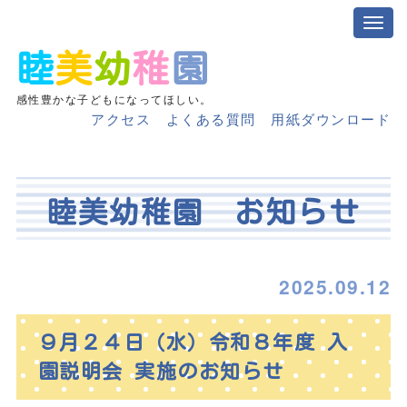
睦
美
幼
稚
園
感性豊かな子どもになってほしい。
アクセス
よくある質問
用紙ダウンロード
睦美幼稚園 お知らせ
2025.09.12
９月２４日（水）令和８年度 入
園説明会 実施のお知らせ